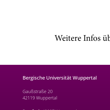
Weitere Infos ü
Bergische Universität Wuppertal
Gaußstraße 20
42119 Wuppertal