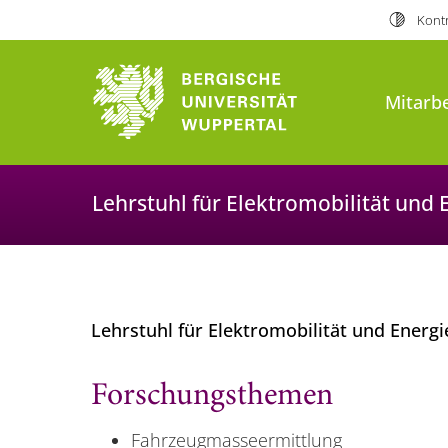
Kontr
Mitarbe
Lehrstuhl für Elektromobilität und
Lehrstuhl für Elektromobilität und Ener
Forschungsthemen
Fahrzeugmasseermittlung