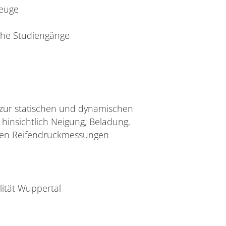
zeuge
iche Studiengänge
 zur statischen und dynamischen
insichtlich Neigung, Beladung,
sen Reifendruckmessungen
lität Wuppertal