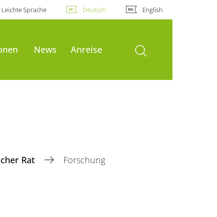
Leichte Sprache
Deutsch
English
Suche öffnen
ionen
News
Anreise
cher Rat
Forschung