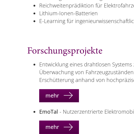
Reichweitenprädiktion für Elektrofahr
Lithium-Ionen-Batterien
E-Learning für ingenieurwissenschaftl
Forschungsprojekte
Entwicklung eines drahtlosen Systems
Überwachung von Fahrzeugzuständen h
Erschütterung anhand von hochpräzi
mehr
EmoTal
- Nutzerzentrierte Elektromobi
mehr