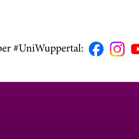
ber #UniWuppertal: