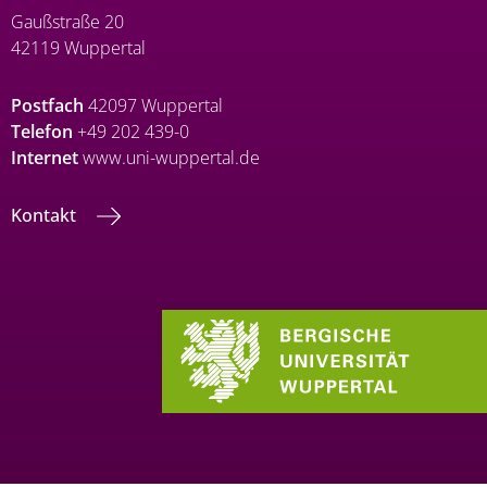
Gaußstraße 20
42119 Wuppertal
Postfach
42097 Wuppertal
Telefon
+49 202 439-0
Internet
www.uni-wuppertal.de
Kontakt