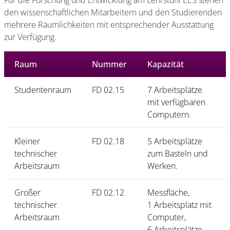
Für die Forschung und Entwicklung am Lehrstuhl EES stehen
den wissenschaftlichen Mitarbeitern und den Studierenden
mehrere Räumlichkeiten mit entsprechender Ausstattung
zur Verfügung.
Raum
Nummer
Kapazität
Studentenraum
FD 02.15
7 Arbeitsplätze
mit verfügbaren
Computern.
Kleiner
FD 02.18
5 Arbeitsplätze
technischer
zum Basteln und
Arbeitsraum
Werken.
Großer
FD 02.12
Messfläche,
technischer
1 Arbeitsplatz mit
Arbeitsraum
Computer,
6 Arbeitsplätze