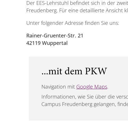
Der EES-Lehrstuhl befindet sich in der z
Freudenberg. Für eine detaillierte Ansicht k
Unter folgender Adresse finden Sie uns:
Rainer-Gruenter-Str. 21
42119 Wuppertal
...mit dem PKW
Navigation mit
Google Maps
.
Informationen, wie Sie über die ve
Campus Freudenberg gelangen, find