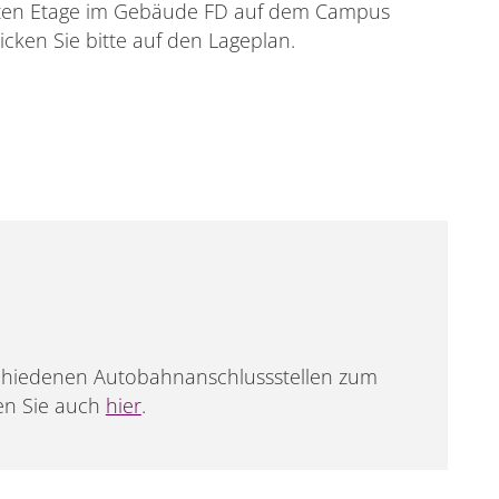
weiten Etage im Gebäude FD auf dem Campus
licken Sie bitte auf den Lageplan.
rschiedenen Autobahnanschlussstellen zum
en Sie auch
hier
.