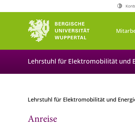
Kontr
Mitarbe
Lehrstuhl für Elektromobilität und
Lehrstuhl für Elektromobilität und Ener
Anreise