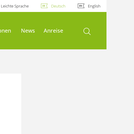
Leichte Sprache
Deutsch
English
Suche öffnen
ionen
News
Anreise