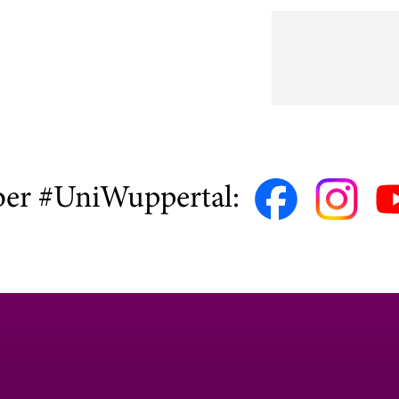
ber #UniWuppertal: