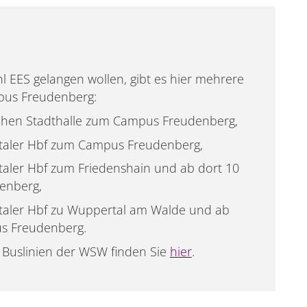
l EES gelangen wollen, gibt es hier mehrere
pus Freudenberg:
schen Stadthalle zum Campus Freudenberg,
rtaler Hbf zum Campus Freudenberg,
taler Hbf zum Friedenshain und ab dort 10
enberg,
taler Hbf zu Wuppertal am Walde und ab
s Freudenberg.
 Buslinien der WSW finden Sie
hier
.