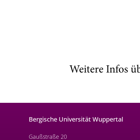
Weitere Infos ü
Bergische Universität Wuppertal
Gaußstraße 20