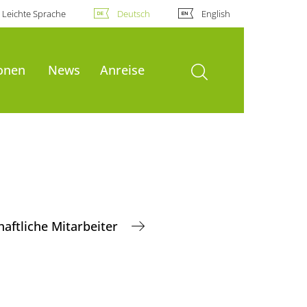
Leichte Sprache
Deutsch
English
Suche öffnen
ionen
News
Anreise
aftliche Mitarbeiter