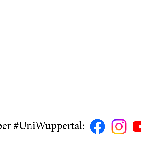
ber #UniWuppertal: