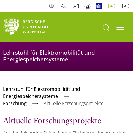
Suche öffnen
Navi
Lehrstuhl für Elektromobilität und
Energiespeichersysteme
Lehrstuhl für Elektromobilität und
Energiespeichersysteme
Forschung
Aktuelle Forschungsprojekte
Aktuelle Forschungsprojekte