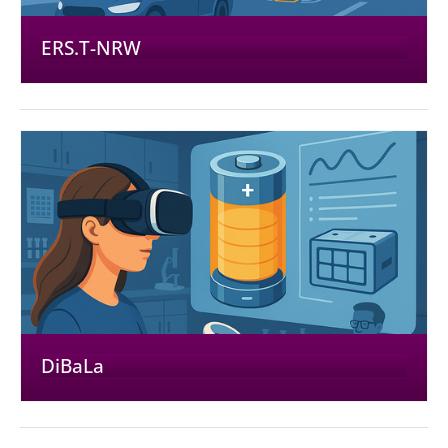
ERS.T-NRW
DiBaLa