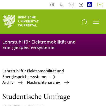
Suche öffnen
Navi
Lehrstuhl für Elektromobilität und
Energiespeichersysteme
Lehrstuhl für Elektromobilität und
Energiespeichersysteme
Archiv
Nachrichtenarchiv
Studentische Umfrage